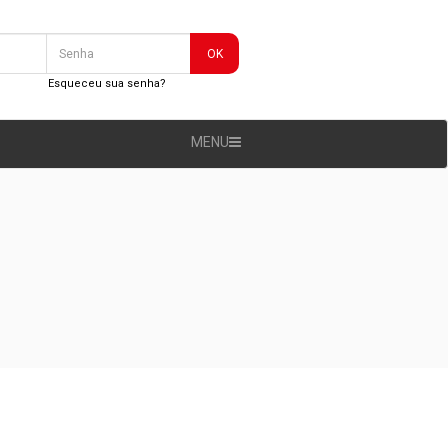
OK
Esqueceu sua senha?
MENU