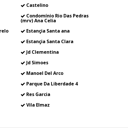
Castelino
Condomínio Rio Das Pedras
(mrv) Ana Celia
relo
Estançia Santa ana
Estançia Santa Clara
Jd Clementina
Jd Simoes
Manoel Del Arco
Parque Da Liberdade 4
Res Garcia
Vila Elmaz